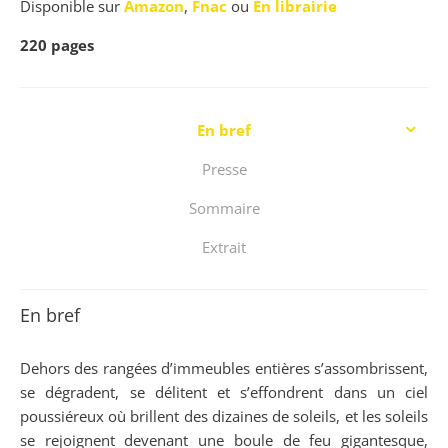
Disponible sur
Amazon
,
Fnac
ou
En librairie
220
pages
En bref
Presse
Sommaire
Extrait
En bref
Dehors des rangées d’immeubles entières s’assombrissent,
se dégradent, se délitent et s’effondrent dans un ciel
poussiéreux où brillent des dizaines de soleils, et les soleils
se rejoignent devenant une boule de feu gigantesque,