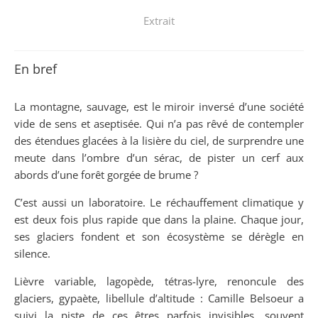
Extrait
En bref
La montagne, sauvage, est le miroir inversé d’une société
vide de sens et aseptisée. Qui n’a pas rêvé de contempler
des étendues glacées à la lisière du ciel, de surprendre une
meute dans l’ombre d’un sérac, de pister un cerf aux
abords d’une forêt gorgée de brume ?
C’est aussi un laboratoire. Le réchauffement climatique y
est deux fois plus rapide que dans la plaine. Chaque jour,
ses glaciers fondent et son écosystème se dérègle en
silence.
Lièvre variable, lagopède, tétras-lyre, renoncule des
glaciers, gypaète, libellule d’altitude : Camille Belsoeur a
suivi la piste de ces êtres parfois invisibles, souvent