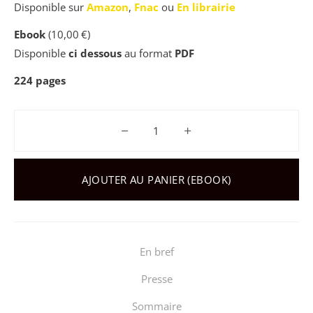
Disponible sur
Amazon
,
Fnac
ou
En librairie
Ebook
(
10,00
€
)
Disponible
ci dessous
au format
PDF
224
pages
quantité de Un Monde qui Fond
AJOUTER AU PANIER (EBOOK)
En bref
Presse
Sommaire