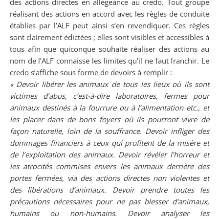
des actions directes en allégeance au credo. Tout groupe
réalisant des actions en accord avec les règles de conduite
établies par l’ALF peut ainsi s’en revendiquer. Ces règles
sont clairement édictées ; elles sont visibles et accessibles à
tous afin que quiconque souhaite réaliser des actions au
nom de l’ALF connaisse les limites qu’il ne faut franchir. Le
credo s’affiche sous forme de devoirs à remplir :
« Devoir libérer les animaux de tous les lieux où ils sont
victimes d’abus, c’est-à-dire laboratoires, fermes pour
animaux destinés à la fourrure ou à l’alimentation etc., et
les placer dans de bons foyers où ils pourront vivre de
façon naturelle, loin de la souffrance. Devoir infliger des
dommages financiers à ceux qui profitent de la misère et
de l’exploitation des animaux. Devoir révéler l’horreur et
les atrocités commises envers les animaux derrière des
portes fermées, via des actions directes non violentes et
des libérations d’animaux. Devoir prendre toutes les
précautions nécessaires pour ne pas blesser d’animaux,
humains ou non-humains. Devoir analyser les