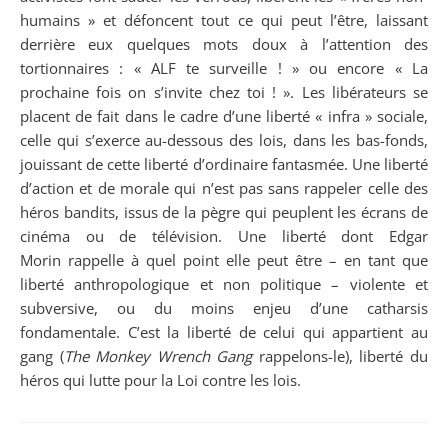
humains » et défoncent tout ce qui peut l’être, laissant
derrière eux quelques mots doux à l’attention des
tortionnaires : « ALF
te surveille ! » ou encore « La
prochaine fois on s’invite chez toi ! ». Les libérateurs se
placent de fait dans le cadre d’une liberté « infra » sociale,
celle qui s’exerce au-dessous des lois, dans les bas-fonds,
jouissant de cette liberté d’ordinaire fantasmée. Une liberté
d’action et de morale qui n’est pas sans rappeler celle des
héros bandits, issus de la pègre qui peuplent les écrans de
cinéma ou de télévision. Une liberté dont Edgar
Morin rappelle à quel point elle peut être – en tant que
liberté anthropologique et non politique – violente et
subversive, ou du moins enjeu d’une catharsis
fondamentale. C’est la liberté de celui qui appartient au
gang (
The Monkey Wrench Gang
rappelons-le), liberté du
héros qui lutte pour la Loi contre les lois.