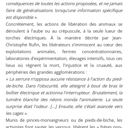
conséquences de toutes les actions proposées, et ne jamais
faire de généralisations lorsqu’une information spécifique
est disponible ».
Concrètement, les actions de libération des animaux se
déroulent à l’aube ou au crépuscule, à la seule lueur de
torches électriques. À la manière décrite par Jean-
Christophe Rufin, les libérateurs s’immiscent au cœur des
exploitations animales, fermes concentrationnaires,
laboratoires d’expérimentation, élevages intensifs, tous ces
lieux où règnent la mort, l’injustice et la cruauté, aux
périphéries des grandes agglomérations :
« La serrure n’opposa aucune résistance à l’action du pied-
de-biche. Dans l’obscurité, elle atteignit à bout de bras le
boîtier électrique et actionna l’interrupteur. Brutalement, la
lumière blanche des néons inonda l’animalerie. La seule
surprise était l’odeur. […] Ensuite, elle s’était avancée vers
les cages ».
Munis de pinces-monseigneurs ou de pieds-de-biche, les
activistes font sauter les verrous, libèrent les « frères non-