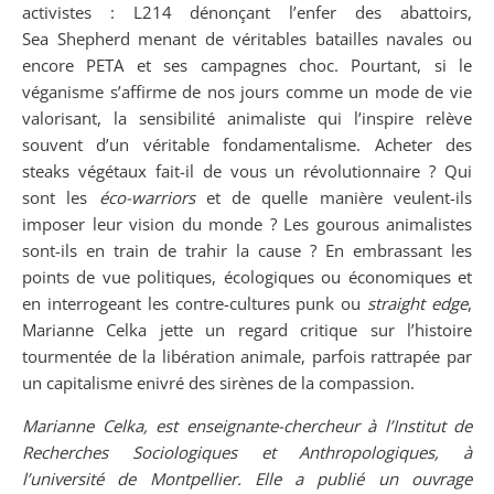
activistes : L214 dénonçant l’enfer des abattoirs,
Sea Shepherd menant de véritables batailles navales ou
encore PETA et ses campagnes choc. Pourtant, si le
véganisme s’affirme de nos jours comme un mode de vie
valorisant, la sensibilité animaliste qui l’inspire relève
souvent d’un véritable fondamentalisme. Acheter des
steaks végétaux fait-il de vous un révolutionnaire ? Qui
sont les
éco-warriors
et de quelle manière veulent-ils
imposer leur vision du monde ? Les gourous animalistes
sont-ils en train de trahir la cause ? En embrassant les
points de vue politiques, écologiques ou économiques et
en interrogeant les contre-cultures punk ou
straight edge
,
Marianne Celka jette un regard critique sur l’histoire
tourmentée de la libération animale, parfois rattrapée par
un capitalisme ­enivré des sirènes de la compassion.
Marianne Celka, est enseignante-chercheur à l’Institut de
Recherches Sociologiques et Anthropologiques, à
l’université de Montpellier. Elle a publié un ouvrage