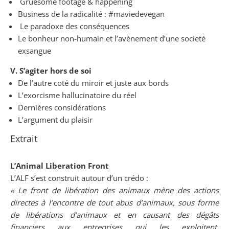
Gruesome footage & happening
Business de la radicalité : #maviedevegan
Le paradoxe des conséquences
Le bonheur non-humain et l’avènement d’une societé
exsangue
V. S’agiter hors de soi
De l’autre coté du miroir et juste aux bords
L’exorcisme hallucinatoire du réel
Dernières considérations
L’argument du plaisir
Extrait
L’Animal Liberation Front
L’ALF s’est construit autour d’un crédo :
« Le front de libération des animaux mène des actions
directes à l’encontre de tout abus d’animaux, sous forme
de libérations d’animaux et en causant des dégâts
financiers aux entreprises qui les exploitent,