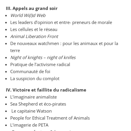
III. Appels au grand soir
World Wi(l)d Web
Les leaders d’opinion et entre- preneurs de morale
Les cellules et le réseau
Animal Liberation Front
De nouveaux watchmen : pour les animaux et pour la
terre
Night of knights – night of knifes
Pratique de l’activisme radical
Communauté de foi
La suspicion du complot
IV. Victoire et faillite du radicalisme
L’imaginaire animaliste
Sea Shepherd et éco-pirates
Le capitaine Watson
People for Ethical Treatment of Animals
L’imagerie de PETA