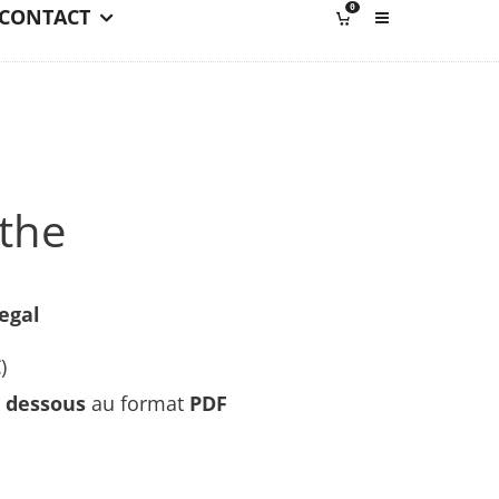
0
CONTACT
the
egal
€
)
i dessous
au format
PDF