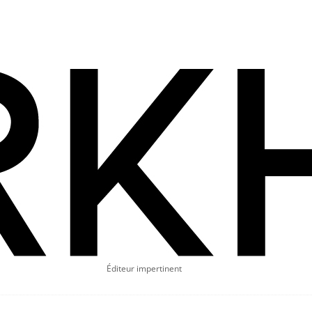
Éditeur impertinent