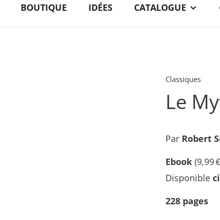
BOUTIQUE
IDÉES
CATALOGUE
Classiques
Le My
Par
Robert S
Ebook
(
9,99
Disponible
c
228
pages