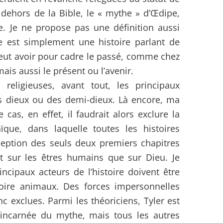
 dehors de la Bible, le « mythe » d’Œdipe,
e. Je ne propose pas une définition aussi
he est simplement une histoire parlant de
 peut avoir pour cadre le passé, comme chez
ais aussi le présent ou l’avenir.
religieuses, avant tout, les principaux
s dieux ou des demi-dieux. Là encore, ma
 cas, en effet, il faudrait alors exclure la
ïque, dans laquelle toutes les histoires
xception des seuls deux premiers chapitres
t sur les êtres humains que sur Dieu. Je
incipaux acteurs de l’histoire doivent être
oire animaux. Des forces impersonnelles
c exclues. Parmi les théoriciens, Tyler est
e incarnée du mythe, mais tous les autres