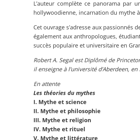
L’auteur complète ce panorama par un 
hollywoodienne, incarnation du mythe à
Cet ouvrage s’adresse aux passionnés de
également aux anthropologues, étudiant
succès populaire et universitaire en Gra
Robert A. Segal est Diplômé de Princeton 
il enseigne à l’université d’Aberdeen, en
En attente
Les théories du mythes
I. Mythe et science
II. Mythe et philosophie
III. Mythe et religion
IV. Mythe et rituel
V. Mythe et littérature