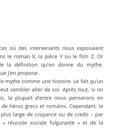
nces où des intervenants nous exposaient
ns le roman X, la pièce Y ou le film Z. Or
 de la définition qu’on donne du mythe.
que j’en propose.
le mythe comme une histoire. Le fait qu’un
peut sembler aller de soi. Après tout, si on
 la plupart d’entre nous penserons en
 de héros grecs et romains. Cependant, le
plus large de croyance ou de credo – par
« réussite sociale fulgurante » et de la