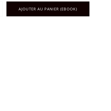
AJOUTER AU PANIER (EBOOK)
é de Le Mythe