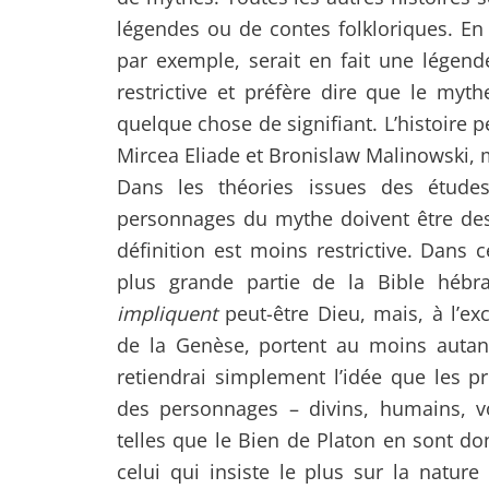
légendes ou de contes folkloriques. En
par exemple, serait en fait une légend
restrictive et préfère dire que le myt
quelque chose de signifiant. L’histoire
Mircea Eliade et Bronislaw Malinowski, m
Dans les théories issues des études 
personnages du mythe doivent être de
définition est moins restrictive. Dans ce
plus grande partie de la Bible hébra
impliquent
peut-être Dieu, mais, à l’e
de la Genèse, portent au moins autan
retiendrai simplement l’idée que les pr
des personnages – divins, humains, v
telles que le Bien de Platon en sont don
celui qui insiste le plus sur la natur