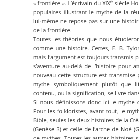
e
« frontière ». L’écrivain du XIX
siècle Ho
populaires illustrant le mythe de la ré
lui-même ne repose pas sur une histoir
de la frontière.
Toutes les théories que nous étudiero
comme une histoire. Certes, E. B. Tylor
mais l’argument est toujours transmis pa
s’aventure au-delà de l’histoire pour a
nouveau cette structure est transmise p
mythe symboliquement plutôt que lit
contenu, ou la signification, se livre da
Si nous définissons donc ici le mythe 
Pour les folkloristes, avant tout, le m
Bible, seules les deux histoires de la Cré
(Genèse 3) et celle de l’arche de Noé (
de mythes. Toutes les autres histoires 