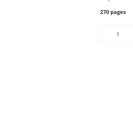
270
pages
quantit