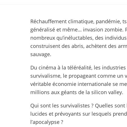
Réchauffement climatique, pandémie, ts
généralisé et même… invasion zombie. Pa
nombreux qu’inéluctables, des individus 
construisent des abris, achètent des arme
sauvage.
Du cinéma à la téléréalité, les industrie
survivalisme, le propageant comme un vi
véritable économie internationale se m
millions aux géants de la silicon valley.
Qui sont les survivalistes ? Quelles sont
lucides et prévoyants sur lesquels pre
l’apocalypse ?