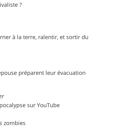
valiste ?
ner à la terre, ralentir, et sortir du
 épouse préparent leur évacuation
er
’apocalypse sur YouTube
es zombies