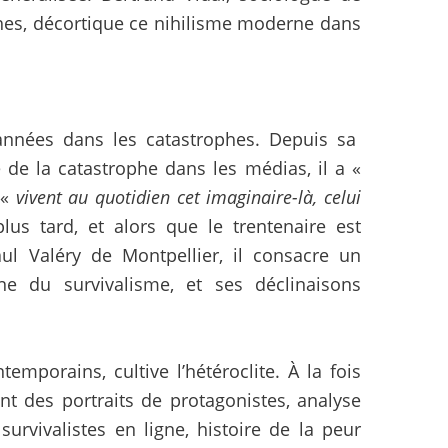
ophes, décortique ce nihilisme moderne dans
années dans les catastrophes. Depuis sa
 de la catastrophe dans les médias, il a «
 «
vivent au quotidien cet imaginaire-là, celui
us tard, et alors que le trentenaire est
aul Valéry de Montpellier, il consacre un
ne du survivalisme, et ses déclinaisons
temporains, cultive l’hétéroclite. À la fois
nt des portraits de protagonistes, analyse
urvivalistes en ligne, histoire de la peur