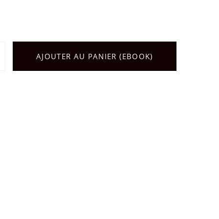
AJOUTER AU PANIER (EBOOK)
é de Survivalisme