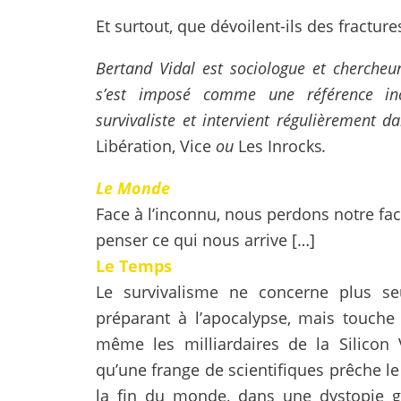
Et surtout, que dévoilent-ils des fract
Bertand Vidal est sociologue et chercheur 
s’est imposé comme une référence in
survivaliste et intervient régulièreme
Libération
,
Vice
ou
Les Inrocks
.
Le Monde
Face à l’inconnu, nous perdons notre fa
penser ce qui nous arrive […]
Le Temps
Le survivalisme ne concerne plus s
préparant à l’apocalypse, mais touche 
même les milliardaires de la Silicon 
qu’une frange de scientifiques prêche l
la fin du monde, dans une dystopie gé