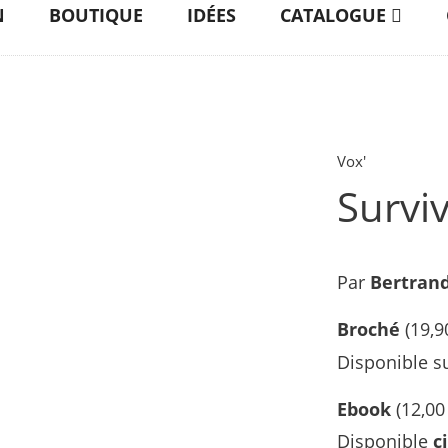
N
BOUTIQUE
IDÉES
CATALOGUE
Vox'
Survi
Par
Bertrand
Broché
(19,9
Disponible s
Ebook
(
12,00
Disponible
c