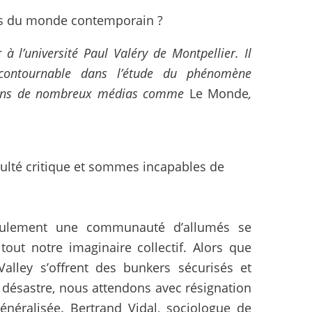
ures du monde contemporain ?
à l’université Paul Valéry de Montpellier. Il
contournable dans l’étude du phénomène
nt dans de nombreux médias comme
Le Monde
,
culté critique et sommes incapables de
eulement une communauté d’allumés se
tout notre imaginaire collectif. Alors que
Valley s’offrent des bunkers sécurisés et
e désastre, nous attendons avec résignation
néralisée. Bertrand Vidal, sociologue de