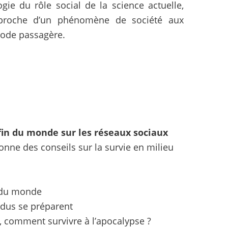
ie du rôle social de la science actuelle,
approche d’un phénomène de société aux
mode passagère.
a fin du monde sur les réseaux sociaux
onne des conseils sur la survie en milieu
n du monde
idus se préparent
, comment survivre à l’apocalypse ?