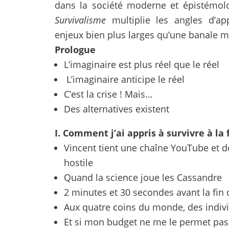
dans la société moderne et épistémolog
Survivalisme
multiplie les angles d’
enjeux bien plus larges qu’une banale 
Prologue
L’imaginaire est plus réel que le réel
L’imaginaire anticipe le réel
C’est la crise ! Mais…
Des alternatives existent
I. Comment j’ai appris à survivre à l
Vincent tient une chaîne YouTube et d
hostile
Quand la science joue les Cassandre
2 minutes et 30 secondes avant la fi
Aux quatre coins du monde, des indiv
Et si mon budget ne me le permet pas