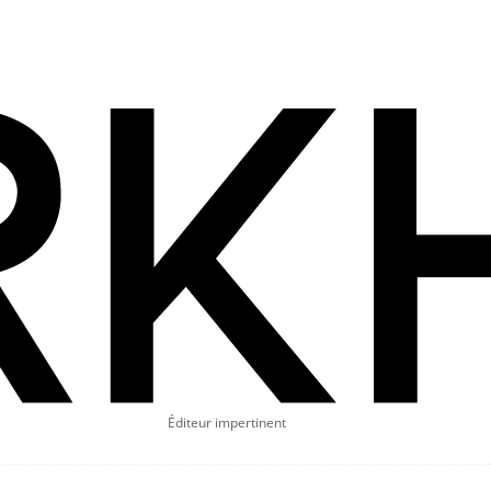
Éditeur impertinent