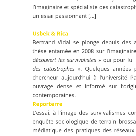
l’imaginaire et spécialiste des catastr
un essai passionnant […]
Usbek & Rica
Bertrand Vidal se plonge depuis des 
thèse entamée en 2008 sur l’imaginaire
d
écouvert les survivalistes
» qui pour lui
des catastrophes
». Quelques années pl
chercheur aujourd’hui à l’université P
ouvrage dense et informé sur l’origi
contemporaines.
Reporterre
L’essai, à l’image des survivalismes con
enquête sociologique de terrain brossa
médiatique des pratiques des réseaux s