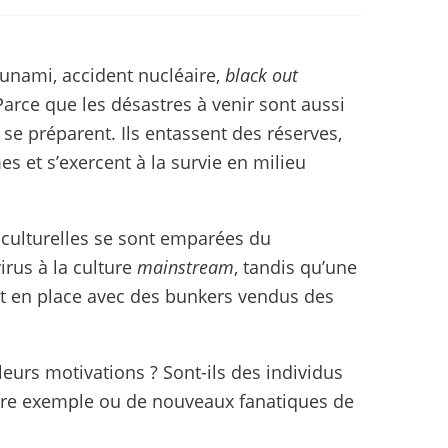
unami, accident nucléaire,
black out
rce que les désastres à venir sont aussi
se préparent. Ils entassent des réserves,
s et s’exercent à la survie en milieu
s culturelles se sont emparées du
rus à la culture
mainstream
, tandis qu’une
et en place avec des bunkers vendus des
 leurs motivations ? Sont-ils des individus
ndre exemple ou de nouveaux fanatiques de