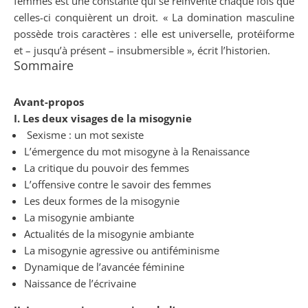
femmes est une constante qui se réinvente chaque fois que
celles-ci conquièrent un droit. « La domination masculine
possède trois caractères : elle est universelle, protéiforme
et – jusqu’à présent – insubmersible », écrit l’historien.
Sommaire
Avant-propos
I. Les deux visages de la misogynie
Sexisme : un mot sexiste
L’émergence du mot misogyne à la Renaissance
La critique du pouvoir des femmes
L’offensive contre le savoir des femmes
Les deux formes de la misogynie
La misogynie ambiante
Actualités de la misogynie ambiante
La misogynie agressive ou antiféminisme
Dynamique de l’avancée féminine
Naissance de l’écrivaine