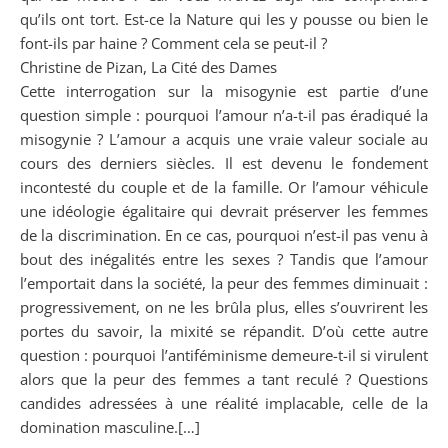
qu’ils ont tort. Est-ce la Nature qui les y pousse ou bien le
font-ils par haine ? Comment cela se peut-il ?
Christine de Pizan, La Cité des Dames
Cette interrogation sur la misogynie est partie d’une
question simple : pourquoi l’amour n’a-t-il pas éradiqué la
misogynie ? L’amour a acquis une vraie valeur sociale au
cours des derniers siècles. Il est devenu le fondement
incontesté du couple et de la famille. Or l’amour véhicule
une idéologie égalitaire qui devrait préserver les femmes
de la discrimination. En ce cas, pourquoi n’est-il pas venu à
bout des inégalités entre les sexes ? Tandis que l’amour
l’emportait dans la société, la peur des femmes diminuait :
progressivement, on ne les brûla plus, elles s’ouvrirent les
portes du savoir, la mixité se répandit. D’où cette autre
question : pourquoi l’antiféminisme demeure-t-il si virulent
alors que la peur des femmes a tant reculé ? Questions
candides adressées à une réalité implacable, celle de la
domination masculine.[…]