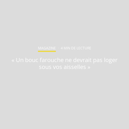
MAGAZINE
·
4 MIN DE LECTURE
« Un bouc farouche ne devrait pas loger
sous vos aisselles »