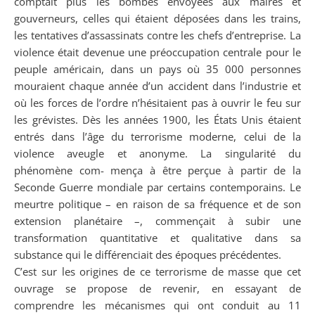
comptait plus les bombes envoyées aux maires et
gouverneurs, celles qui étaient déposées dans les trains,
les tentatives d’assassinats contre les chefs d’entreprise. La
violence était devenue une préoccupation centrale pour le
peuple américain, dans un pays où 35 000 personnes
mouraient chaque année d’un accident dans l’industrie et
où les forces de l’ordre n’hésitaient pas à ouvrir le feu sur
les grévistes. Dès les années 1900, les États Unis étaient
entrés dans l’âge du terrorisme moderne, celui de la
violence aveugle et anonyme. La singularité du
phénomène com- mença à être perçue à partir de la
Seconde Guerre mondiale par certains contemporains. Le
meurtre politique – en raison de sa fréquence et de son
extension planétaire –, commençait à subir une
transformation quantitative et qualitative dans sa
substance qui le différenciait des époques précédentes.
C’est sur les origines de ce terrorisme de masse que cet
ouvrage se propose de revenir, en essayant de
comprendre les mécanismes qui ont conduit au 11