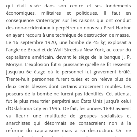
qui était visée dans son centre et ses fondements
économiques, militaires et politiques. Il faut en
conséquence s’interroger sur les raisons qui ont conduit
des non-occidentaux à perpétrer un nouveau Pearl Harbor
en ayant recours à une technique de destruction de masse.
Le 16 septembre 1920, une bombe de 45 kg explosait à
l’angle de Broad et de Wall Streets à New York, au cœur du
capitalisme américain, devant le siège de la banque J. P.
Morgan. L’explosion fut si puissante qu’elle se fit ressentir
jusqu’au 6e étage où le personnel fut gravement brûlé.
Trente-huit personnes furent tuées et on releva plus de
deux cents blessés dont certains atrocement mutilés. Les
poseurs de la bombe ne furent pas identifiés. Cet attentat
fut le plus meurtrier perpétré aux États Unis jusqu’à celui
d’Oklahoma City en 1995. De fait, les années 1890 avaient
vu fleurir une multitude de groupes socialistes et
anarchistes qui désormais se consacraient non à la
réforme du capitalisme mais à sa destruction. On ne