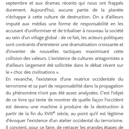
septembre et aux drames récents qui nous ont frappés
durement. Aujourd’hui, aucune partie de la planète
n’échappe à cette culture de destruction. On a d’ailleurs
imputé aux médias une forme de responsabilité en les
accusant d’uniformiser et de tribaliser à nouveau la société
au sein d’un village global : de ce fait, les acteurs politiques
sont contraints d’entretenir une dramatisation croissante et
d’inventer de nouvelles tactiques maximisant cette
collision des valeurs. L’existence de cultures antagonistes a
d’ailleurs largement été sollicitée dans le débat récent sur
le « choc des civilisations ».
En revanche, l’existence d’une matrice occidentale du
terrorisme et sa part de responsabilité dans la propagation
du phénomène n’ont pas été assez analysées. C’est l’objet
de ce livre qui tente de montrer de quelle façon l’occident
est devenu une machine à produire de la destruction à
e
partir de la fin du XVIII
siècle, au point qu’il est légitime
d’évoquer l’existence d’un atelier occidental du terrorisme.
Il convient, pour ce faire, de retracer les grandes étapes de