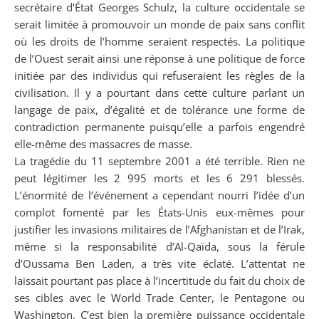
secrétaire d’État Georges Schulz, la culture occidentale se
serait limitée à promouvoir un monde de paix sans conflit
où les droits de l’homme seraient respectés. La politique
de l’Ouest serait ainsi une réponse à une politique de force
initiée par des individus qui refuseraient les règles de la
civilisation. Il y a pourtant dans cette culture parlant un
langage de paix, d’égalité et de tolérance une forme de
contradiction permanente puisqu’elle a parfois engendré
elle-même des massacres de masse.
La tragédie du 11 septembre 2001 a été terrible. Rien ne
peut légitimer les 2 995 morts et les 6 291 blessés.
L’énormité de l’événement a cependant nourri l’idée d’un
complot fomenté par les États-Unis eux-mêmes pour
justifier les invasions militaires de l’Afghanistan et de l’Irak,
même si la responsabilité d’Al-Qaïda, sous la férule
d’Oussama Ben Laden, a très vite éclaté. L’attentat ne
laissait pourtant pas place à l’incertitude du fait du choix de
ses cibles avec le World Trade Center, le Pentagone ou
Washington. C’est bien la première puissance occidentale