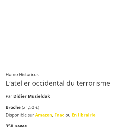
Homo Historicus
L’atelier occidental du terrorisme
Par
Didier Musieldak
Broché
(21,50 €)
Disponible sur
Amazon
,
Fnac
ou
En librairie
350
pages