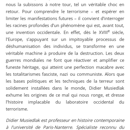
nous la subissons à notre tour, tel un véritable choc en
retour. Pour comprendre le terrorisme – et espérer en
limiter les manifestations futures – il convient d’interroger
les racines profondes d’un phénomène qui est, avant tout,
e
une invention occidentale. En effet, dès le XVIII
siècle,
l’Europe, s’appuyant sur un impitoyable processus de
déshumanisation des individus, se transforme en une
véritable machine à produire de la destruction. Les deux
guerres mondiales ne font que réactiver et amplifier ce
funeste héritage, qui atteint une perfection macabre avec
les totalitarismes fasciste, nazi ou communiste. Alors que
les bases politiques et les techniques de la terreur sont
solidement installées dans le monde, Didier Musiedlak
exhume les origines de ce mal qui nous ronge, et dresse
l’histoire implacable du laboratoire occidental du
terrorisme.
Didier Musiedlak est professeur en histoire contemporaine
à l’université de Paris-Nanterre. Spécialiste reconnu du