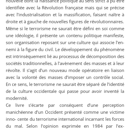
nouvelle dont la naissance politique au sens strict a pu être
identifiée avec la Révolution française mais qui se précise
avec l’industrialisation et la massification, faisant naître à
droite et à gauche de nouvelles figures de révolutionnaires.
Même si le terrorisme ne saurait être défini en soi comme
une idéologie, il présente un contenu politique manifeste,
son organisation reposant sur une culture qui associe l’en-
nemi à la figure du civil. Le développement du phénomène
est intrinsèquement lié au processus de décomposition des
sociétés traditionnelles, à l’avènement des masses et à leur
révolte. Il s’agit d’un nouveau mode opératoire en liaison
avec la volonté des masses d’imposer un contrôle social.
En ce sens, le terrorisme ne saurait être séparé de l’identité
de la culture occidentale qui passe pour avoir inventé la
modernité.
Ce livre s’écarte par conséquent d’une perception
manichéenne d’un Occident présenté comme une victime
inno- cente du terrorisme international incarnant les forces
du mal. Selon l’opinion exprimée en 1984 par l’ex-