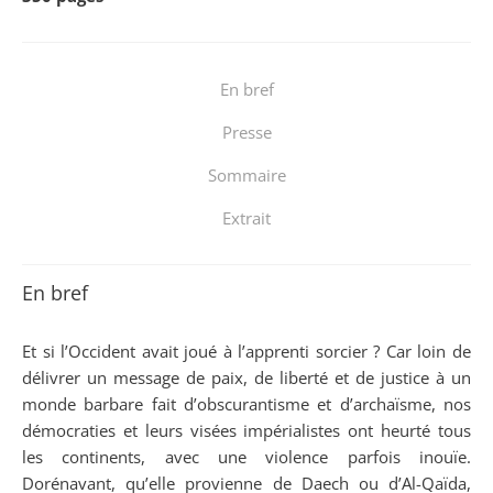
En bref
Presse
Sommaire
Extrait
En bref
Et si l’Occident avait joué à l’apprenti sorcier ? Car loin de
délivrer un message de paix, de liberté et de justice à un
monde barbare fait d’obscurantisme et d’archaïsme, nos
démocraties et leurs visées impérialistes ont heurté tous
les continents, avec une violence parfois inouïe.
Dorénavant, qu’elle provienne de Daech ou d’Al-Qaïda,