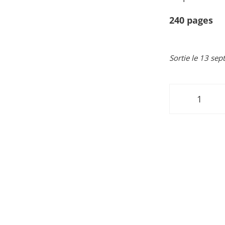
240
pages
Sortie le 13 se
quantit