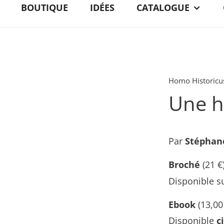
BOUTIQUE
IDÉES
CATALOGUE
Homo Historicu
Une hi
Par
Stéphan
Broché
(21 €
Disponible s
Ebook
(
13,00
Disponible
c