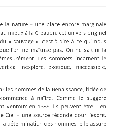
 la nature – une place encore marginale
au mieux à la Création, cet univers originel
u « sauvage », c’est-à-dire à ce qui nous
que l’on ne maîtrise pas. On ne sait ni la
 démesurément. Les sommets incarnent le
ertical inexploré, exotique, inaccessible,
ar les hommes de la Renaissance, l’idée de
 commence à naître. Comme le suggère
t Ventoux en 1336, ils peuvent être – en
e Ciel – une source féconde pour l’esprit.
 la détermination des hommes, elle assure