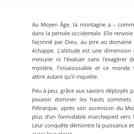
Au Moyen Âge, la montagne a – comme
dans la pensée occidentale. Elle renvoie 
façonné par Dieu, au pire au domaine d
échappe. L’altitude est une dimension 
mesurer ni l’évaluer sans l’exagérer
mystère, l’insaisissable et ce monde v
attire autant qu’il inquiète.
Peu à peu, grâce aux savoirs déployés p
pouvoir dominer les hauts sommets
Pétrarque, après son ascension du Mon
plus d’un formidable marchepied vers l
Leur conquête démontre la puissance et