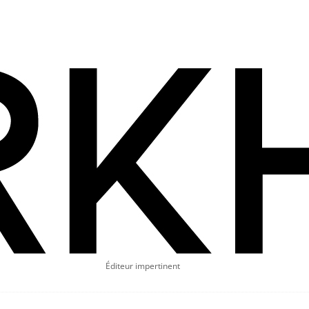
Éditeur impertinent