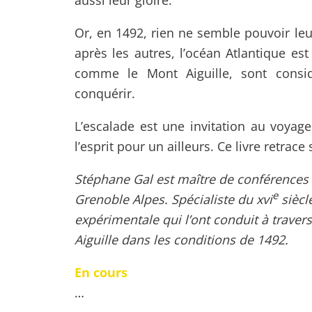
aussi leur gloire.
Or, en 1492, rien ne semble pouvoir leur
après les autres, l’océan Atlantique e
comme le Mont Aiguille, sont consi
conquérir.
L’escalade est une invitation au voyage.
l’esprit pour un ailleurs. Ce livre retrace
Stéphane Gal est maître de conférences 
e
Grenoble Alpes. Spécialiste du xvi
siècl
expérimentale qui l’ont conduit à travers
Aiguille dans les conditions de 1492.
En cours
…