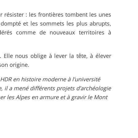
 résister : les frontières tombent les unes
st dompté et les sommets les plus abrupts,
dérés comme de nouveaux territoires à
 Elle nous oblige à lever la tête, à élever
 son origine.
HDR en histoire moderne à l’université
e, il a mené différents projets d’archéologie
er les Alpes en armure et à gravir le Mont