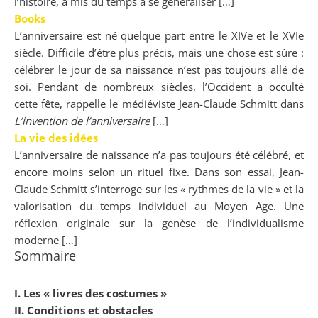
l’histoire, a mis du temps à se généraliser […]
Books
L’anniversaire est né quelque part entre le XIVe et le XVIe
siècle. Difficile d’être plus précis, mais une chose est sûre :
célébrer le jour de sa naissance n’est pas toujours allé de
soi. Pendant de nombreux siècles, l’Occident a occulté
cette fête, rappelle le médiéviste Jean-Claude Schmitt dans
L’invention de l’anniversaire
[…]
La vie des idées
L’anniversaire de naissance n’a pas toujours été célébré, et
encore moins selon un rituel fixe. Dans son essai, Jean-
Claude Schmitt s’interroge sur les « rythmes de la vie » et la
valorisation du temps individuel au Moyen Age. Une
réflexion originale sur la genèse de l’individualisme
moderne […]
Sommaire
I. Les « livres des costumes »
II. Conditions et obstacles