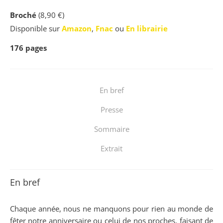
Broché
(8,90 €)
Disponible sur
Amazon
,
Fnac
ou
En librairie
176
pages
En bref
Presse
Sommaire
Extrait
En bref
Chaque année, nous ne manquons pour rien au monde de
fêter notre anniversaire ou celui de nos proches, faisant de