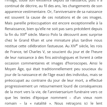
continué de décrire, au fil des ans, les changements de son
apparence vestimentaire. Or, l’anniversaire de sa naissance
est souvent la cause de ces notations et de ces images.
Mais pareille préoccupation est encore exceptionnelle à la
Renaissance, bien qu’elle ne soit pas sans précédent depuis
e
la fin du XIII
siècle. Marco Polo la découvrit avec surprise
chez le Grand Khan et une miniature plus tardive nous
e
restitue cette célébration fastueuse. Au XIV
siècle, les rois
de France, tel Charles V, se soucient du jour et de l’heure
de leur naissance à des fins astrologiques et livrent à cette
occasion commentaires et images d’horoscopes. Ainsi le
Moyen Âge, qui était traditionnellement peu soucieux du
jour de la naissance et de l’âge exact des individus, mais se
préoccupait au contraire du jour de leur mort, a effectué
progressivement un retournement lourd de conséquences
de la mort vers la vie, de l’
anniversarium
funéraire vers ce
que les textes d’époque nomment – d’un vieux nom
romain – la « natalité ». Nous retraçons ici le lent