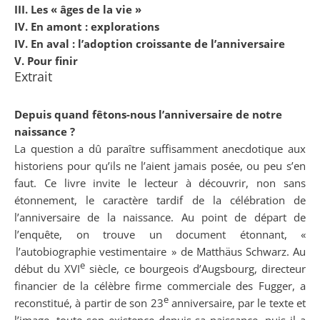
III. Les « âges de la vie »
IV. En amont : explorations
IV. En aval : l’adoption croissante de l’anniversaire
V. Pour finir
Extrait
Depuis quand fêtons-nous l’anniversaire de notre
naissance ?
La question a dû paraître suffisamment anecdotique aux
historiens pour qu’ils ne l’aient jamais posée, ou peu s’en
faut. Ce livre invite le lecteur à découvrir, non sans
étonnement, le caractère tardif de la célébration de
l’anniversaire de la naissance. Au point de départ de
l’enquête, on trouve un document étonnant, «
l’autobiographie vestimentaire » de Matthäus Schwarz. Au
e
début du XVI
siècle, ce bourgeois d’Augsbourg, directeur
financier de la célèbre firme commerciale des Fugger, a
e
reconstitué, à partir de son 23
anniversaire, par le texte et
l’image, toute son existence depuis sa naissance, puis il a