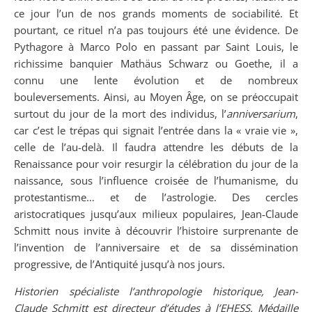
ce jour l’un de nos grands moments de sociabilité. Et
pourtant, ce rituel n’a pas toujours été une évidence. De
Pythagore à Marco Polo en passant par Saint Louis, le
richissime banquier Mathäus Schwarz ou Goethe, il a
connu une lente évolution et de nombreux
bouleversements. Ainsi, au Moyen Âge, on se préoccupait
surtout du jour de la mort des individus, l’
anniversarium
,
car c’est le trépas qui signait l’entrée dans la « vraie vie »,
celle de l’au-delà. Il faudra attendre les débuts de la
Renaissance pour voir resurgir la célébration du jour de la
naissance, sous l’influence croisée de l’humanisme, du
protestantisme… et de l’astrologie. Des cercles
aristocratiques jusqu’aux milieux populaires, Jean‑Claude
Schmitt nous invite à découvrir l’histoire surprenante de
l’invention de l’anniversaire et de sa dissémination
progressive, de l’Antiquité jusqu’à nos jours.
Historien spécialiste l’anthropologie historique, Jean-
Claude Schmitt est directeur d’études à l’EHESS. Médaille