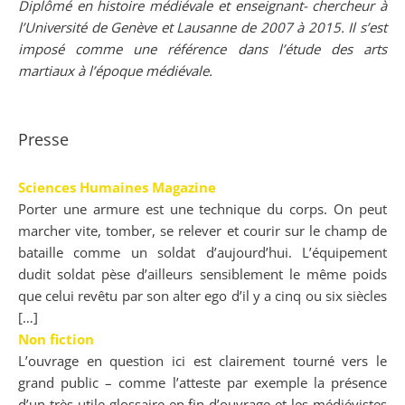
Diplômé en histoire médiévale et enseignant- chercheur à
l’Université de Genève et Lausanne de 2007 à 2015. Il s’est
imposé comme une référence dans l’étude des arts
martiaux à l’époque médiévale.
Presse
Sciences Humaines Magazine
Porter une armure est une technique du corps. On peut
marcher vite, tomber, se relever et courir sur le champ de
bataille comme un soldat d’aujourd’hui. L’équipement
dudit soldat pèse d’ailleurs sensiblement le même poids
que celui revêtu par son alter ego d’il y a cinq ou six siècles
[…]
Non fiction
L’ouvrage en question ici est clairement tourné vers le
grand public – comme l’atteste par exemple la présence
d’un très utile glossaire en fin d’ouvrage et les médiévistes