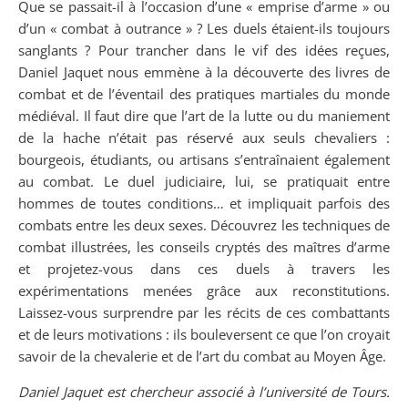
Que se passait-il à l’occasion d’une « emprise d’arme » ou
d’un « combat à outrance » ? Les duels étaient-ils toujours
sanglants ? Pour trancher dans le vif des idées reçues,
Daniel Jaquet nous emmène à la découverte des livres de
combat et de l’éventail des pratiques martiales du monde
médiéval. Il faut dire que l’art de la lutte ou du maniement
de la hache n’était pas réservé aux seuls chevaliers :
bourgeois, étudiants, ou artisans s’entraînaient également
au combat. Le duel judiciaire, lui, se pratiquait entre
hommes de toutes conditions… et impliquait parfois des
combats entre les deux sexes. Découvrez les techniques de
combat illustrées, les conseils cryptés des maîtres d’arme
et projetez-vous dans ces duels à travers les
expérimentations menées grâce aux reconstitutions.
Laissez-vous surprendre par les récits de ces combattants
et de leurs motivations : ils bouleversent ce que l’on croyait
savoir de la chevalerie et de l’art du combat au Moyen Âge.
Daniel Jaquet est chercheur associé à l’université de Tours.