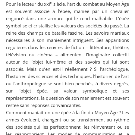
e
Pour le lecteur du xxi
siècle, l’art du combat au Moyen Âge
est souvent associé à l’épée, maniée par un chevalier
engoncé dans une armure qui le rend malhabile. L’épée
symbolise et cristallise les valeurs des sociétés du passé. La
reine des champs de bataille fascine. Les savoirs martiaux
nécessaires à son maniement intriguent. Ses apparitions
régulières dans les œuvres de fiction – littérature, théâtre,
télévision ou cinéma – alimentent l’imaginaire collectif
autour de l’objet lui-même et des savoirs qui lui sont
associés. Mais qu’en est-il réellement ? Si l’archéologue,
l’historien des sciences et des techniques, l’historien de l’art
ou l’anthropologue se sont bien penchés, à divers degrès,
sur l’objet épée, sa valeur symbolique et ses
représentations, la question de son maniement est souvent
restée sans réponses convaincantes.
Comment maniait-on une épée à la fin du Moyen Âge ? Les
armes évoluent, changent ou se transforment au rythme
des sociétés qui les perfectionnent, les réinventent ou se
les réapproprient. Les modes de communication et la