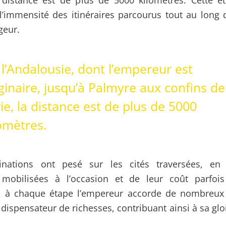
a distance est de plus de 5000 kilomètres. Cette 
’immensité des itinéraires parcourus tout au long
geur.
l’Andalousie, dont l’empereur est
ginaire, jusqu’à Palmyre aux confins de
ie, la distance est de plus de 5000
omètres.
inations ont pesé sur les cités traversées, en
 mobilisées à l’occasion et de leur coût parfois 
 à chaque étape l’empereur accorde de nombreux b
e dispensateur de richesses, contribuant ainsi à sa gloi