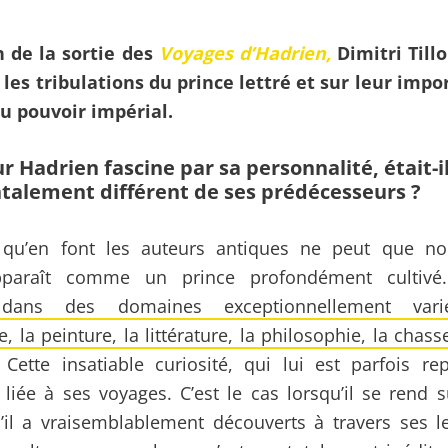
n de la sortie des
Voyages d’Hadrien,
Dimitri Tillo
 les tribulations du prince lettré et sur leur imp
du pouvoir impérial.
 Hadrien fascine par sa personnalité, était-i
alement différent de ses prédécesseurs ?
t qu’en font les auteurs antiques ne peut que no
pparaît comme un prince profondément cultiv
 dans des domaines exceptionnellement va
re, la peinture, la littérature, la philosophie, la ch
Cette insatiable curiosité, qui lui est parfois re
 liée à ses voyages. C’est le cas lorsqu’il se rend s
’il a vraisemblablement découverts à travers ses l