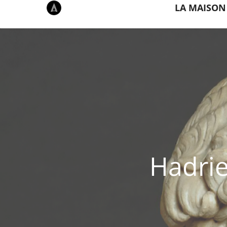
LA MAISON
Hadrie