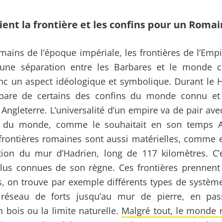
ient la frontière et les confins pour un Romai
mains de l’époque impériale, les frontières de l’Empir
une séparation entre les Barbares et le monde civ
nc un aspect idéologique et symbolique. Durant le 
are de certains des confins du monde connu et 
Angleterre. L’universalité d’un empire va de pair avec
s du monde, comme le souhaitait en son temps A
frontières romaines sont aussi matérielles, comme
tion du mur d’Hadrien, long de 117 kilomètres. C
plus connues de son règne. Ces frontières prennen
, on trouve par exemple différents types de système
réseau de forts jusqu’au mur de pierre, en pas
n bois ou la limite naturelle.
Malgré tout, le monde 