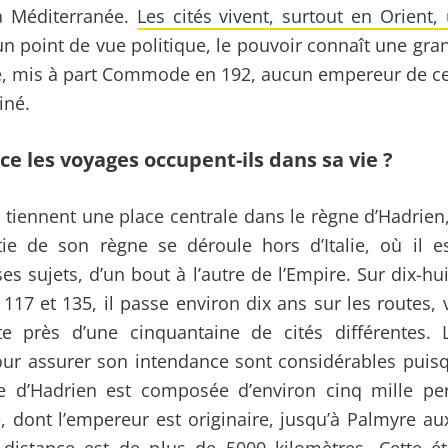
la Méditerranée.
Les cités vivent, surtout en Orient,
n point de vue politique, le pouvoir connaît une gran
, mis à part Commode en 192, aucun empereur de ce
iné.
ce les voyages occupent-ils dans sa vie ?
 tiennent une place centrale dans le règne d’Hadrien
ie de son règne se déroule hors d’Italie, où il 
es sujets, d’un bout à l’autre de l’Empire. Sur dix-h
117 et 135, il passe environ dix ans sur les routes, 
e près d’une cinquantaine de cités différentes.
ur assurer son intendance sont considérables puis
te d’Hadrien est composée d’environ cinq mille pe
e, dont l’empereur est originaire, jusqu’à Palmyre au