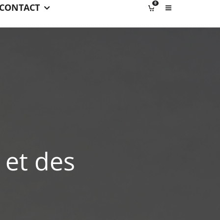
0
CONTACT
 et des