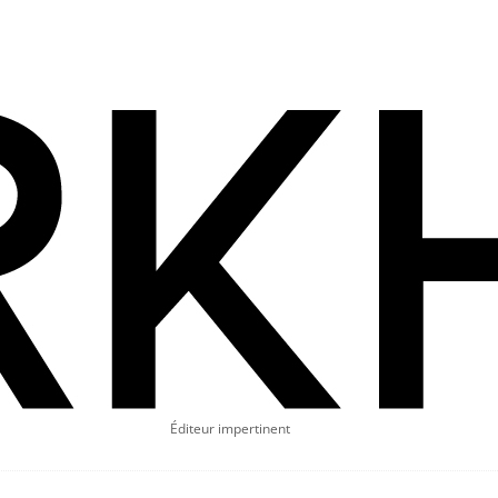
Éditeur impertinent