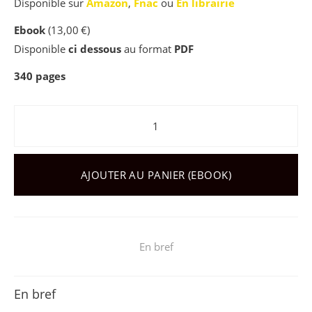
Disponible sur
Amazon
,
Fnac
ou
En librairie
Ebook
(
13,00
€
)
Disponible
ci dessous
au format
PDF
340
pages
quantité de Émotions
AJOUTER AU PANIER (EBOOK)
En bref
En bref