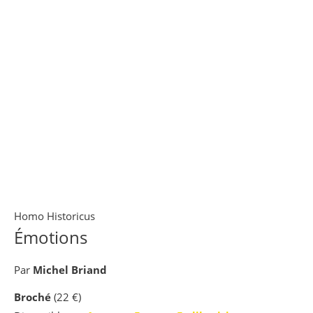
Homo Historicus
Émotions
Par
Michel Briand
Broché
(22 €)