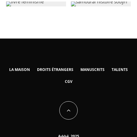
LA MAISON
DROITS ÉTRANGERS
MANUSCRITS
TALENTS
CGV
Arkhê, 2025