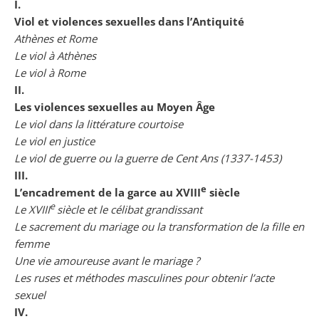
I.
Viol et violences sexuelles dans l’Antiquité
Athènes et Rome
Le viol à Athènes
Le viol à Rome
II.
Les violences sexuelles au Moyen Âge
Le viol dans la littérature courtoise
Le viol en justice
Le viol de guerre ou la guerre de Cent Ans (1337-1453)
III.
e
L’encadrement de la garce au XVIII
siècle
e
Le XVIII
siècle et le célibat grandissant
Le sacrement du mariage ou la transformation de la fille en
femme
Une vie amoureuse avant le mariage ?
Les ruses et méthodes masculines pour obtenir l’acte
sexuel
IV.