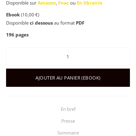
Disponible sur
Amazon
,
Fnac
ou
En librairie
Ebook
(
10,00
€
)
Disponible
ci dessous
au format
PDF
196
pages
quantité de Histoire du Consent
AJOUTER AU PANIER (EBOOK)
En bref
Presse
Sommaire