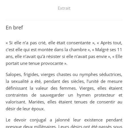
Extrait
En bref
« Si elle n’a pas crié, elle était consentante », « Après tout,
c’est elle qui est montée dans la chambre », « Malgré ses 11
ans, elle n’avait qu’à résister si elle n’avait pas envie », « Elle
portait une tenue provocante ».
Salopes, frigides, vierges chastes ou nymphes séductrices,
la sexualité a été, pendant des siècles, l’unité de mesure
définissant la valeur des femmes. Vierges, elles étaient
contraintes de sauvegarder un hymen protecteur et
valorisant. Mariées, elles étaient tenues de consentir au
désir de leur époux.
Le devoir conjugal a jalonné leur existence pendant
presque deux millénaires. Leurs désirs ont été passés sous