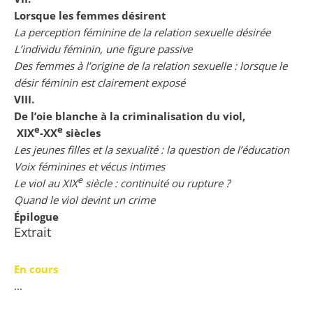
Lorsque les femmes désirent
La perception féminine de la relation sexuelle désirée
L’individu féminin, une figure passive
Des femmes à l’origine de la relation sexuelle : lorsque le
désir féminin est clairement exposé
VIII.
De l’oie blanche à la criminalisation du viol,
e
e
XIX
-XX
siècles
Les jeunes filles et la sexualité : la question de l’éducation
Voix féminines et vécus intimes
e
Le viol au XIX
siècle : continuité ou rupture ?
Quand le viol devint un crime
Épilogue
Extrait
En cours
…